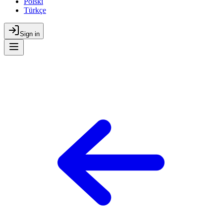
Polski
Türkçe
Sign in