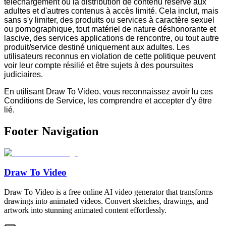
téléchargement ou la distribution de contenu réservé aux
adultes et d'autres contenus à accès limité. Cela inclut, mais
sans s'y limiter, des produits ou services à caractère sexuel
ou pornographique, tout matériel de nature déshonorante et
lascive, des services applications de rencontre, ou tout autre
produit/service destiné uniquement aux adultes. Les
utilisateurs reconnus en violation de cette politique peuvent
voir leur compte résilié et être sujets à des poursuites
judiciaires.
En utilisant Draw To Video, vous reconnaissez avoir lu ces
Conditions de Service, les comprendre et accepter d'y être
lié.
Footer Navigation
Draw To Video
Draw To Video is a free online AI video generator that transforms
drawings into animated videos. Convert sketches, drawings, and
artwork into stunning animated content effortlessly.