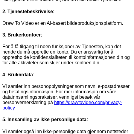
2. Tjenestebeskrivelse:
Draw To Video er en AI-basert bildeproduksjonsplattform.
3. Brukerkontoer:
For å få tilgang til noen funksjoner av Tjenesten, kan det
hende du må opprette en konto. Du er ansvarlig for å
opprettholde konfidensialiteten til kontoinformasjonen din og
for alle aktiviteter som skjer under kontoen din.
4. Brukerdata:
Vi samler inn personopplysninger som navn, e-postadresser
og betalingsinformasjon. For mer informasjon om våre
datainnsamlingspraksiser, vennligst besøk vår
personvernerklæring på
https://drawtovideo.com/privacy-
policy
5. Innsamling av ikke-personlige data:
Vi samler også inn ikke-personlige data gjennom nettsteder