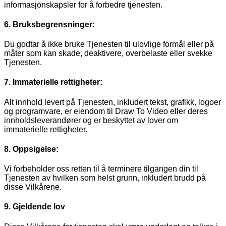
informasjonskapsler for å forbedre tjenesten.
6. Bruksbegrensninger:
Du godtar å ikke bruke Tjenesten til ulovlige formål eller på
måter som kan skade, deaktivere, overbelaste eller svekke
Tjenesten.
7. Immaterielle rettigheter:
Alt innhold levert på Tjenesten, inkludert tekst, grafikk, logoer
og programvare, er eiendom til Draw To Video eller deres
innholdsleverandører og er beskyttet av lover om
immaterielle rettigheter.
8. Oppsigelse:
Vi forbeholder oss retten til å terminere tilgangen din til
Tjenesten av hvilken som helst grunn, inkludert brudd på
disse Vilkårene.
9. Gjeldende lov