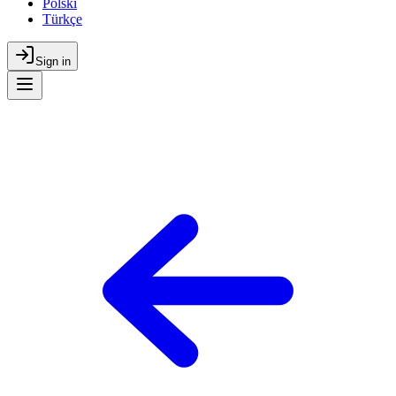
Polski
Türkçe
Sign in