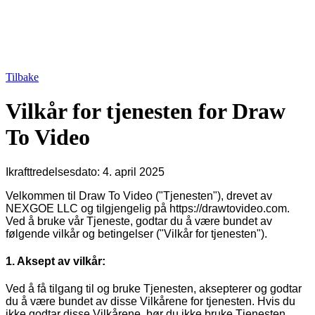
Tilbake
Vilkår for tjenesten for Draw
To Video
Ikrafttredelsesdato: 4. april 2025
Velkommen til Draw To Video ("Tjenesten"), drevet av
NEXGOE LLC og tilgjengelig på https://drawtovideo.com.
Ved å bruke vår Tjeneste, godtar du å være bundet av
følgende vilkår og betingelser ("Vilkår for tjenesten").
1. Aksept av vilkår:
Ved å få tilgang til og bruke Tjenesten, aksepterer og godtar
du å være bundet av disse Vilkårene for tjenesten. Hvis du
ikke godtar disse Vilkårene, bør du ikke bruke Tjenesten.